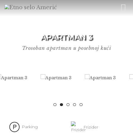
APARTMAN 3
Trosoban apartman u posebnoj kući
Parking
Frizider