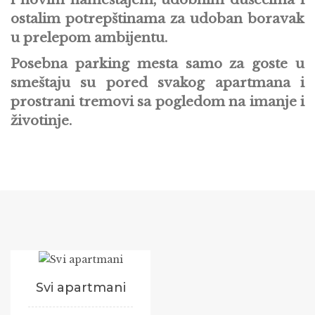
ostalim potrepštinama za udoban boravak
u prelepom ambijentu.
Posebna parking mesta samo za goste u
smeštaju su pored svakog apartmana i
prostrani tremovi sa pogledom na imanje i
životinje.
Svi apartmani