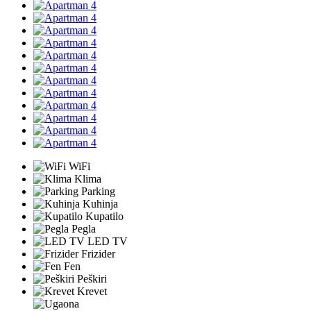
WiFi
Klima
Parking
Kuhinja
Kupatilo
Pegla
LED TV
Frizider
Fen
Peškiri
Krevet