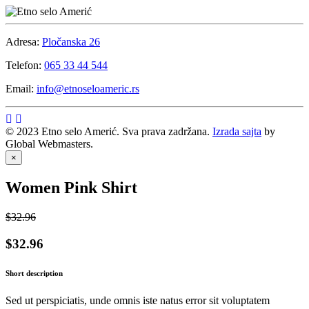
Adresa:
Pločanska 26
Telefon:
065 33 44 544
Email:
info@etnoseloameric.rs
© 2023 Etno selo Amerić. Sva prava zadržana.
Izrada sajta
by
Global Webmasters.
×
Women Pink Shirt
$32.96
$32.96
Short description
Sed ut perspiciatis, unde omnis iste natus error sit voluptatem